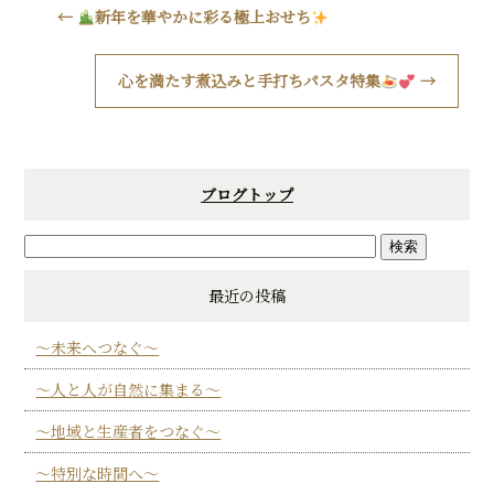
←
新年を華やかに彩る極上おせち
心を満たす煮込みと手打ちパスタ特集
→
ブログトップ
最近の投稿
～未来へつなぐ～
～人と人が自然に集まる～
～地域と生産者をつなぐ～
～特別な時間へ～