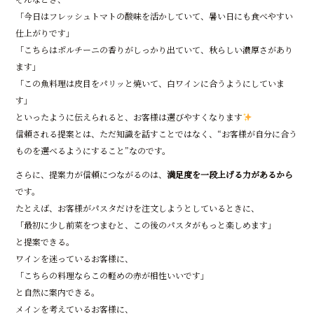
「今日はフレッシュトマトの酸味を活かしていて、暑い日にも食べやすい
仕上がりです」
「こちらはポルチーニの香りがしっかり出ていて、秋らしい濃厚さがあり
ます」
「この魚料理は皮目をパリッと焼いて、白ワインに合うようにしていま
す」
といったように伝えられると、お客様は選びやすくなります
信頼される提案とは、ただ知識を話すことではなく、“お客様が自分に合う
ものを選べるようにすること”なのです。
さらに、提案力が信頼につながるのは、
満足度を一段上げる力があるから
です。
たとえば、お客様がパスタだけを注文しようとしているときに、
「最初に少し前菜をつまむと、この後のパスタがもっと楽しめます」
と提案できる。
ワインを迷っているお客様に、
「こちらの料理ならこの軽めの赤が相性いいです」
と自然に案内できる。
メインを考えているお客様に、