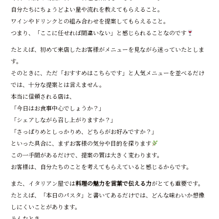
自分たちにちょうどよい量や流れを教えてもらえること。
ワインやドリンクとの組み合わせを提案してもらえること。
つまり、「ここに任せれば間違いない」と感じられることなのです
たとえば、初めて来店したお客様がメニューを見ながら迷っていたとしま
す。
そのときに、ただ「おすすめはこちらです」と人気メニューを並べるだけ
では、十分な提案とは言えません。
本当に信頼される店は、
「今日はお食事中心でしょうか？」
「シェアしながら召し上がりますか？」
「さっぱりめとしっかりめ、どちらがお好みですか？」
といった具合に、まずお客様の気分や目的を探ります
この一手間があるだけで、提案の質は大きく変わります。
お客様は、自分たちのことを考えてもらえていると感じるからです。
また、イタリアン屋では
料理の魅力を言葉で伝える力
がとても重要です。
たとえば、「本日のパスタ」と書いてあるだけでは、どんな味わいか想像
しにくいことがあります。
そんなとき、