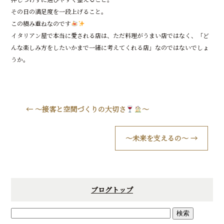
その日の満足度を一段上げること。
この積み重ねなのです
イタリアン屋で本当に愛される店は、ただ料理がうまい店ではなく、「ど
んな楽しみ方をしたいかまで一緒に考えてくれる店」なのではないでしょ
うか。
←
～接客と空間づくりの大切さ
～
～未来を支えるの～
→
ブログトップ