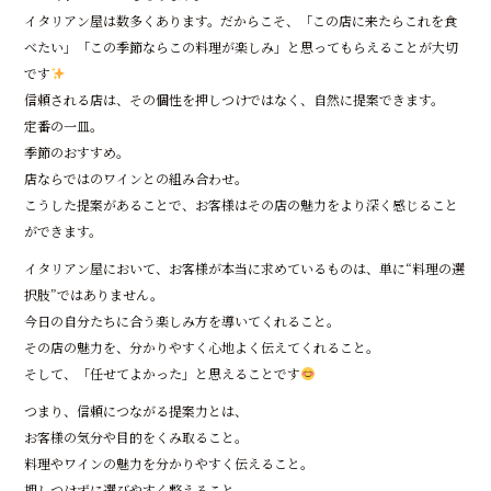
イタリアン屋は数多くあります。だからこそ、「この店に来たらこれを食
べたい」「この季節ならこの料理が楽しみ」と思ってもらえることが大切
です
信頼される店は、その個性を押しつけではなく、自然に提案できます。
定番の一皿。
季節のおすすめ。
店ならではのワインとの組み合わせ。
こうした提案があることで、お客様はその店の魅力をより深く感じること
ができます。
イタリアン屋において、お客様が本当に求めているものは、単に“料理の選
択肢”ではありません。
今日の自分たちに合う楽しみ方を導いてくれること。
その店の魅力を、分かりやすく心地よく伝えてくれること。
そして、「任せてよかった」と思えることです
つまり、信頼につながる提案力とは、
お客様の気分や目的をくみ取ること。
料理やワインの魅力を分かりやすく伝えること。
押しつけずに選びやすく整えること。